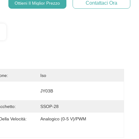
Contattaci Ora
Ottieni Il Miglior Prezzo
ione:
Iso
JY03B
cchetto:
SSOP-28
Della Velocità:
Analogico (0-5 V)/PWM