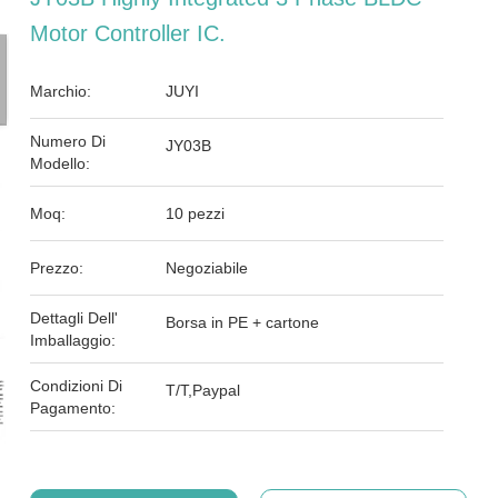
Motor Controller IC.
Marchio:
JUYI
Numero Di
JY03B
Modello:
Moq:
10 pezzi
Prezzo:
Negoziabile
Dettagli Dell'
Borsa in PE + cartone
Imballaggio:
Condizioni Di
T/T,Paypal
Pagamento: