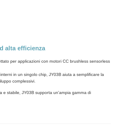
 alta efficienza
ttato per applicazioni con motori CC brushless sensorless
interni in un singolo chip, JY03B aiuta a semplificare la
viluppo complessivi.
tta e stabile, JY03B supporta un'ampia gamma di