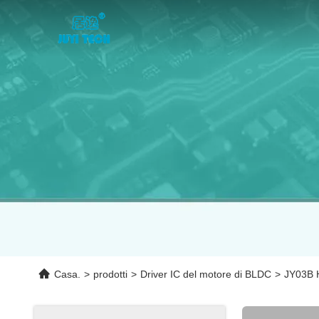
Casa.
>
prodotti
>
Driver IC del motore di BLDC
>
JY03B H