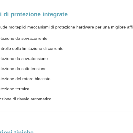
 di protezione integrate
lude molteplici meccanismi di protezione hardware per una migliore affid
tezione da sovracorrente
trollo della limitazione di corrente
otezione da sovratensione
tezione da sottotensione
tezione del rotore bloccato
tezione termica
zione di riavvio automatico
ioni tipiche