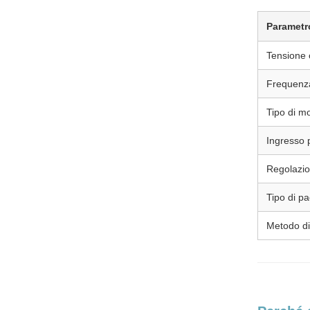
Parametr
Tensione 
Frequen
Tipo di m
Ingresso p
Regolazio
Tipo di p
Metodo di