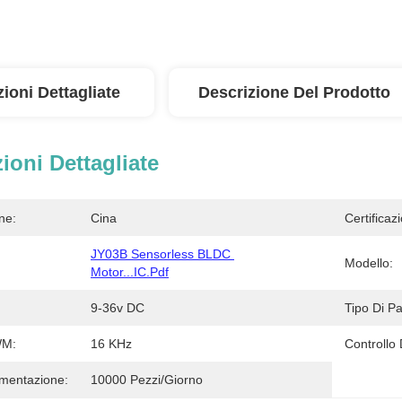
ioni Dettagliate
Descrizione Del Prodotto
ioni Dettagliate
ne:
Cina
Certificaz
JY03B Sensorless BLDC 
Modello:
Motor...IC.pdf
9-36v DC
Tipo Di Pa
WM:
16 KHz
Controllo 
imentazione:
10000 Pezzi/giorno