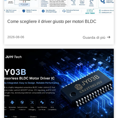
Come scegliere il driver giusto per motori BLDC
Guarda di più
2026-08-06