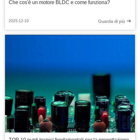
Che cos'è un motore BLDC e come funziona?
Guarda di più
2025-12-10
TOP 10 punti tecnici fondamentali per la progettazione