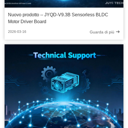
Nuovo prodotto -- JYQD-V9.3B Sensorless BLDC
Motor Driver Board
Guarda di più
2026-03-16