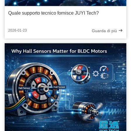
Quale supporto tecnico fornisce JUYI Tech?
Guarda di più
2026-01-23