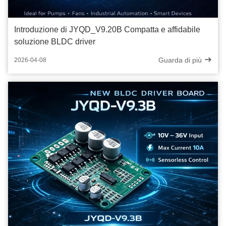
Introduzione di JYQD_V9.20B Compatta e affidabile
soluzione BLDC driver
Guarda di più
2026-04-08