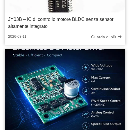
JY03B – IC di controllo motore BLDC senza sensori
altamente integrato
Guarda di più
2026-03-11