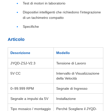
Test di motori in laboratorio
Dispositivi intelligenti che richiedono l'integrazione
di un tachimetro compatto
Specifiche
Articolo
Descrizione
Modello
JYQD-ZSJ-V2.3
Tensione di Lavoro
5V CC
Intervallo di Visualizzazione
della Velocità
0–99.999 RPM
Segnale di Ingresso
Segnale a impulsi da 5V
Installazione
Tipo mosaico / montaggio
Perché Scegliere il JYQD-