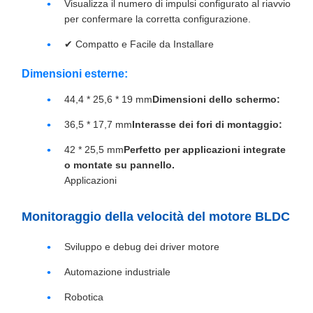
Visualizza il numero di impulsi configurato al riavvio
per confermare la corretta configurazione.
✔ Compatto e Facile da Installare
Dimensioni esterne:
44,4 * 25,6 * 19 mm
Dimensioni dello schermo:
36,5 * 17,7 mm
Interasse dei fori di montaggio:
42 * 25,5 mm
Perfetto per applicazioni integrate
o montate su pannello.
Applicazioni
Monitoraggio della velocità del motore BLDC
Sviluppo e debug dei driver motore
Automazione industriale
Robotica