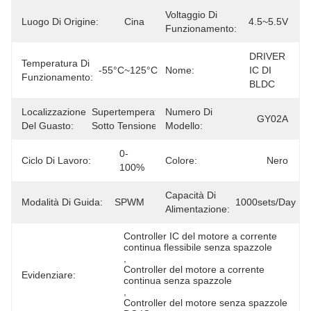
Voltaggio Di
Luogo Di Origine:
Cina
4.5~5.5V
Funzionamento:
DRIVER 
Temperatura Di
-55°C~125°C
Nome:
IC DI 
Funzionamento:
BLDC
Localizzazione
Supertemperatura, 
Numero Di
GY02A
Del Guasto:
Sotto Tensione
Modello:
0-
Ciclo Di Lavoro:
Colore:
Nero
100%
Capacità Di
Modalità Di Guida:
SPWM
1000sets/day
Alimentazione:
Controller IC del motore a corrente 
continua flessibile senza spazzole
, 
Controller del motore a corrente 
Evidenziare:
continua senza spazzole
, 
Controller del motore senza spazzole 