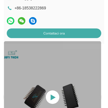
+86-18538222869
Contattaci ora