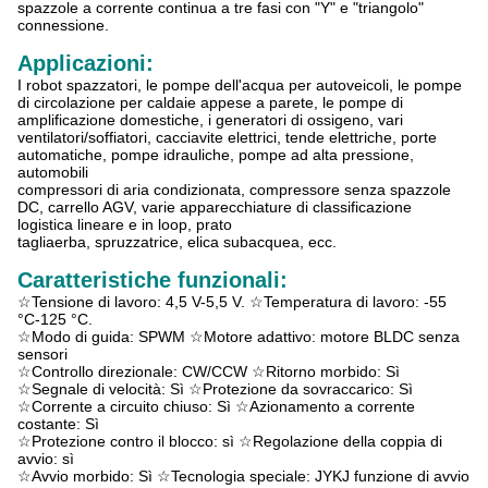
spazzole a corrente continua a tre fasi con "Y" e "triangolo"
connessione.
Applicazioni:
I robot spazzatori, le pompe dell'acqua per autoveicoli, le pompe
di circolazione per caldaie appese a parete, le pompe di
amplificazione domestiche, i generatori di ossigeno, vari
ventilatori/soffiatori, cacciavite elettrici, tende elettriche, porte
automatiche, pompe idrauliche, pompe ad alta pressione,
automobili
compressori di aria condizionata, compressore senza spazzole
DC, carrello AGV, varie apparecchiature di classificazione
logistica lineare e in loop, prato
tagliaerba, spruzzatrice, elica subacquea, ecc.
Caratteristiche funzionali:
☆Tensione di lavoro: 4,5 V-5,5 V. ☆Temperatura di lavoro: -55
°C-125 °C.
☆Modo di guida: SPWM ☆Motore adattivo: motore BLDC senza
sensori
☆Controllo direzionale: CW/CCW ☆Ritorno morbido: Sì
☆Segnale di velocità: Sì ☆Protezione da sovraccarico: Sì
☆Corrente a circuito chiuso: Sì ☆Azionamento a corrente
costante: Sì
☆Protezione contro il blocco: sì ☆Regolazione della coppia di
avvio: sì
☆Avvio morbido: Sì ☆Tecnologia speciale: JYKJ funzione di avvio