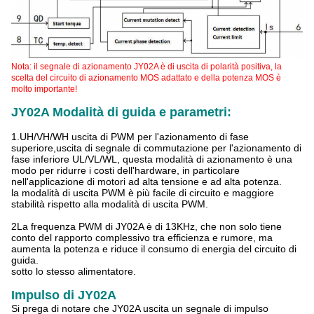
Nota: il segnale di azionamento JY02A è di uscita di polarità positiva, la
scelta del circuito di azionamento MOS adattato e della potenza MOS è
molto importante!
JY02A Modalità di guida e parametri:
1.UH/VH/WH uscita di PWM per l'azionamento di fase
superiore,uscita di segnale di commutazione per l'azionamento di
fase inferiore UL/VL/WL, questa modalità di azionamento è una
modo per ridurre i costi dell'hardware, in particolare
nell'applicazione di motori ad alta tensione e ad alta potenza.
la modalità di uscita PWM è più facile di circuito e maggiore
stabilità rispetto alla modalità di uscita PWM.
2La frequenza PWM di JY02A è di 13KHz, che non solo tiene
conto del rapporto complessivo tra efficienza e rumore, ma
aumenta la potenza e riduce il consumo di energia del circuito di
guida.
sotto lo stesso alimentatore.
Impulso di JY02A
Si prega di notare che JY02A uscita un segnale di impulso