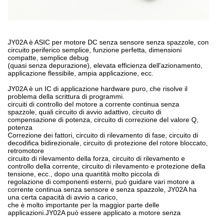
JY02A è ASIC per motore DC senza sensore senza spazzole, con
circuito periferico semplice, funzione perfetta, dimensioni
compatte, semplice debug
(quasi senza depurazione), elevata efficienza dell'azionamento,
applicazione flessibile, ampia applicazione, ecc.
JY02A è un IC di applicazione hardware puro, che risolve il
problema della scrittura di programmi.
circuiti di controllo del motore a corrente continua senza
spazzole, quali circuito di avvio adattivo, circuito di
compensazione di potenza, circuito di correzione del valore Q,
potenza
Correzione dei fattori, circuito di rilevamento di fase, circuito di
decodifica bidirezionale, circuito di protezione del rotore bloccato,
retromotore
circuito di rilevamento della forza, circuito di rilevamento e
controllo della corrente, circuito di rilevamento e protezione della
tensione, ecc., dopo una quantità molto piccola di
regolazione di componenti esterni, può guidare vari
motore a
corrente continua senza sensore e senza spazzole, JY02A ha
una certa capacità di avvio a carico,
che è molto importante per la maggior parte delle
applicazioni.JY02A può essere applicato a motore senza