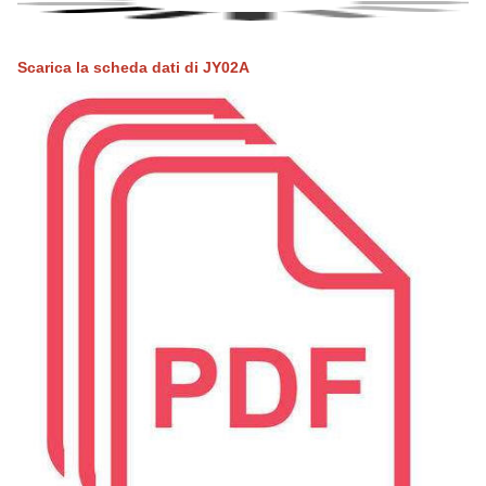
Scarica la scheda dati di JY02A