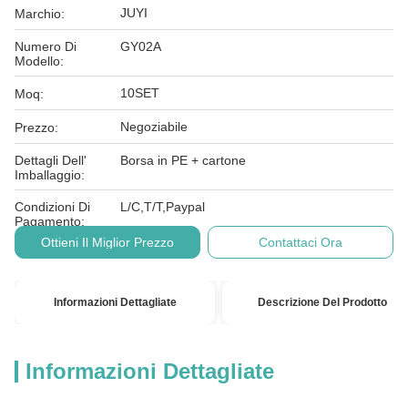
JUYI
Marchio:
Numero Di
GY02A
Modello:
10SET
Moq:
Negoziabile
Prezzo:
Dettagli Dell'
Borsa in PE + cartone
Imballaggio:
Condizioni Di
L/C,T/T,Paypal
Pagamento:
Ottieni Il Miglior Prezzo
Contattaci Ora
Informazioni Dettagliate
Descrizione Del Prodotto
Informazioni Dettagliate