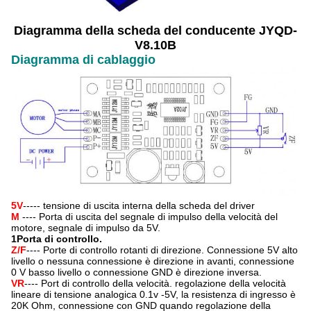
Diagramma della scheda del conducente JYQD-
V8.10B
Diagramma di cablaggio
5V
----- tensione di uscita interna della scheda del driver
M
---- Porta di uscita del segnale di impulso della velocità del
motore, segnale di impulso da 5V.
1Porta di controllo.
Z/F
---- Porte di controllo rotanti di direzione. Connessione 5V alto
livello o nessuna connessione è direzione in avanti, connessione
0 V basso livello o connessione GND è direzione inversa.
VR
---- Port di controllo della velocità. regolazione della velocità
lineare di tensione analogica 0.1v -5V, la resistenza di ingresso è
20K Ohm, connessione con GND quando regolazione della