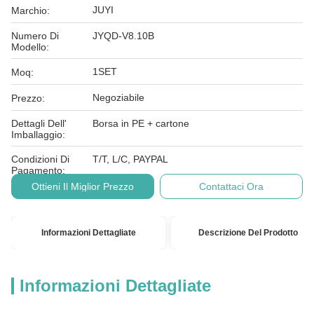
JUYI
Marchio:
Numero Di
JYQD-V8.10B
Modello:
1SET
Moq:
Negoziabile
Prezzo:
Dettagli Dell'
Borsa in PE + cartone
Imballaggio:
Condizioni Di
T/T, L/C, PAYPAL
Pagamento:
Ottieni Il Miglior Prezzo
Contattaci Ora
Informazioni Dettagliate
Descrizione Del Prodotto
Informazioni Dettagliate