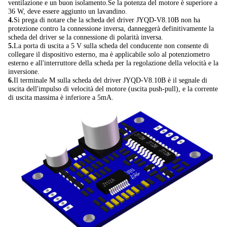
ventilazione e un buon isolamento.Se la potenza del motore è superiore a
36 W, deve essere aggiunto un lavandino.
4.
Si prega di notare che la scheda del driver JYQD-V8.10B non ha
protezione contro la connessione inversa, danneggerà definitivamente la
scheda del driver se la connessione di polarità inversa.
5.
La porta di uscita a 5 V sulla scheda del conducente non consente di
collegare il dispositivo esterno, ma è applicabile solo al potenziometro
esterno e all'interruttore della scheda per la regolazione della velocità e la
inversione.
6.
Il terminale M sulla scheda del driver JYQD-V8.10B è il segnale di
uscita dell'impulso di velocità del motore (uscita push-pull), e la corrente
di uscita massima è inferiore a 5mA.