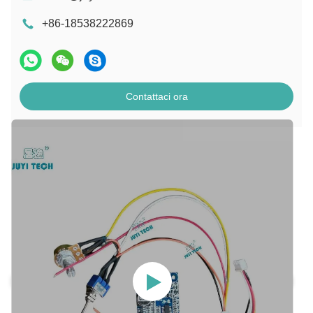
+86-18538222869
Contattaci ora