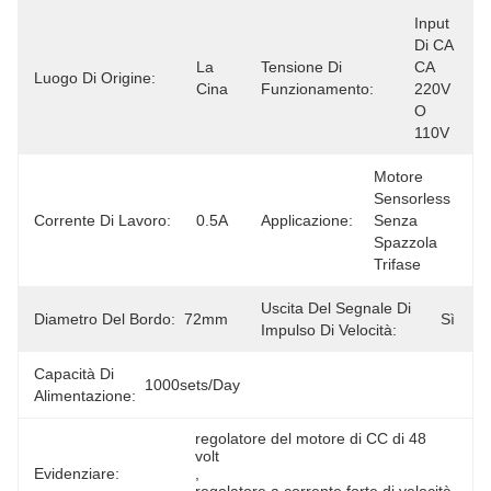
Input 
Di CA 
La 
Tensione Di
CA 
Luogo Di Origine:
Cina
Funzionamento:
220V 
O 
110V
Motore 
Sensorless 
Corrente Di Lavoro:
0.5A
Applicazione:
Senza 
Spazzola 
Trifase
Uscita Del Segnale Di
Diametro Del Bordo:
72mm
Sì
Impulso Di Velocità:
Capacità Di
1000sets/day
Alimentazione:
regolatore del motore di CC di 48 
volt
Evidenziare:
, 