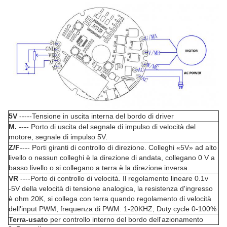
5V
-----Tensione in uscita interna del bordo di driver
M.
---- Porto di uscita del segnale di impulso di velocità del
motore, segnale di impulso 5V.
Z/F
---- Porti giranti di controllo di direzione. Colleghi «5V» ad alto
livello o nessun colleghi è la direzione di andata, collegano 0 V a
basso livello o si collegano a terra è la direzione inversa.
VR
----Porto di controllo di velocità. Il regolamento lineare 0.1v
-5V della velocità di tensione analogica, la resistenza d'ingresso
è ohm 20K, si collega con terra quando regolamento di velocità
dell'input PWM, frequenza di PWM: 1-20KHZ; Duty cycle 0-100%
Terra-usato
per controllo interno del bordo dell'azionamento