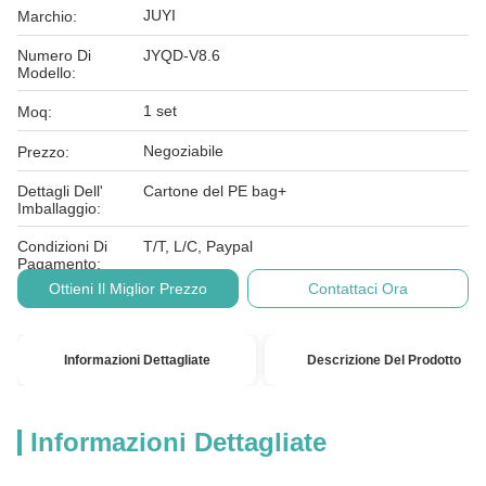
JUYI
Marchio:
Numero Di
JYQD-V8.6
Modello:
1 set
Moq:
Negoziabile
Prezzo:
Dettagli Dell'
Cartone del PE bag+
Imballaggio:
Condizioni Di
T/T, L/C, Paypal
Pagamento:
Ottieni Il Miglior Prezzo
Contattaci Ora
Informazioni Dettagliate
Descrizione Del Prodotto
Informazioni Dettagliate