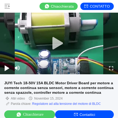
Chiacchierata
CONTATTO
JUYI Tech 18-50V 15A BLDC Motor Driver Board per motore a
corrente continua senza sensori, motore a corrente continua
senza spazzole, controller motore a corrente continua
Altri video
November 15, 2024
Parola chiave:
Regolatore ad alta tensione del motore di BLDC
Chiacchierare
Contattici