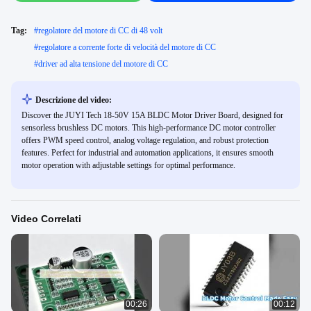
Tag:
#
regolatore del motore di CC di 48 volt
#
regolatore a corrente forte di velocità del motore di CC
#
driver ad alta tensione del motore di CC
Descrizione del video:
Discover the JUYI Tech 18-50V 15A BLDC Motor Driver Board, designed for
sensorless brushless DC motors. This high-performance DC motor controller
offers PWM speed control, analog voltage regulation, and robust protection
features. Perfect for industrial and automation applications, it ensures smooth
motor operation with adjustable settings for optimal performance.
Video Correlati
00:26
00:12